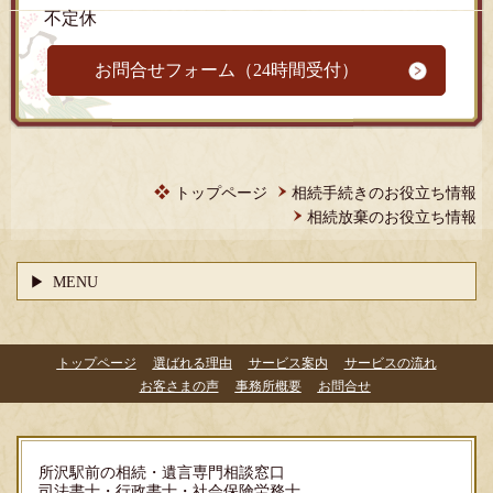
不定休
お問合せフォーム（24時間受付）
トップページ
相続手続きのお役立ち情報
相続放棄のお役立ち情報
MENU
トップページ
選ばれる理由
サービス案内
サービスの流れ
お客さまの声
事務所概要
お問合せ
所沢駅前の相続・遺言専門相談窓口
司法書士・行政書士・社会保険労務士