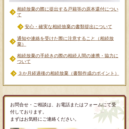
相続放棄の際に提出する戸籍等の原本還付につい
て
安心・確実な相続放棄の書類提出について
通知や連絡を受けた際に注意すること（相続放
棄）
相続放棄の手続きの際の相続人間の連携・協力に
ついて
３か月経過後の相続放棄（書類作成のポイント）
お問合せ・ご相談は、お電話またはフォームにて受
付しております。
まずはお気軽にご連絡ください。