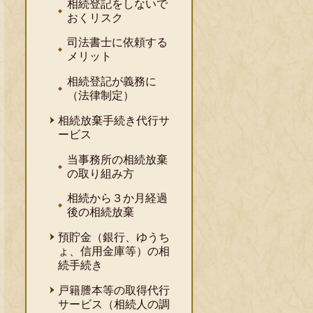
相続登記をしないで
おくリスク
司法書士に依頼する
メリット
相続登記が義務に
（法律制定）
相続放棄手続き代行サ
ービス
当事務所の相続放棄
の取り組み方
相続から３か月経過
後の相続放棄
預貯金（銀行、ゆうち
ょ、信用金庫等）の相
続手続き
戸籍謄本等の取得代行
サービス（相続人の調