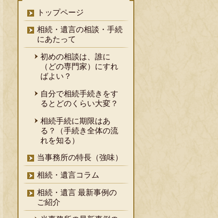
トップページ
相続・遺言の相談・手続
にあたって
初めの相談は、誰に
（どの専門家）にすれ
ばよい？
自分で相続手続きをす
るとどのくらい大変？
相続手続に期限はあ
る？（手続き全体の流
れを知る）
当事務所の特長（強味）
相続・遺言コラム
相続・遺言 最新事例の
ご紹介