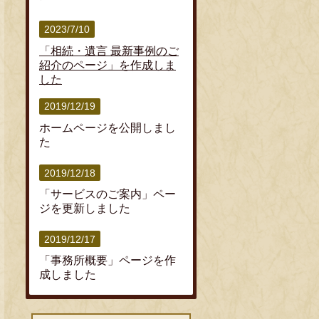
2023/7/10
「相続・遺言 最新事例のご
紹介のページ」を作成しま
した
2019/12/19
ホームページを公開しまし
た
2019/12/18
「サービスのご案内」ペー
ジを更新しました
2019/12/17
「事務所概要」ページを作
成しました