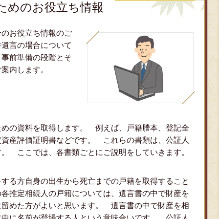
ためのお役立ち情報
合のお役立ち情報のご
書遺言の場合について
 事前準備の段階とそ
ご案内します。
ための資料を取得します。 例えば、戸籍謄本、登記全
定資産評価証明書などです。 これらの書類は、公証人
す。 ここでは、各書類ごとにご説明をしていきます。
する方自身の出生から死亡までの戸籍を取得すること
の各推定相続人の戸籍については、遺言書の中で財産を
に留めた方がよいと思います。 遺言書の中で財産を相
文中に名前が登場する人という意味合いです。 公証人