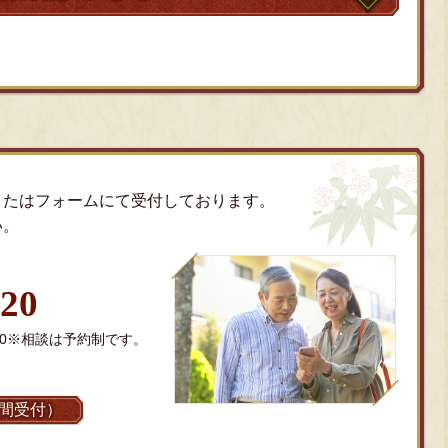
またはフォームにて受付しております。
い。
120
9:00※相談は予約制です。
時間受付）