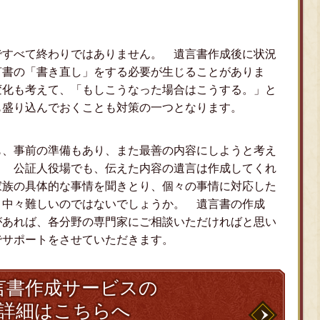
ですべて終わりではありません。 遺言書作成後に状況
言書の「書き直し」をする必要が生じることがありま
変化も考えて、「もしこうなった場合はこうする。」と
も盛り込んでおくことも対策の一つとなります。
も、事前の準備もあり、また最善の内容にしようと考え
。 公証人役場でも、伝えた内容の遺言は作成してくれ
家族の具体的な事情を聞きとり、個々の事情に対応した
、中々難しいのではないでしょうか。 遺言書の作成
があれば、各分野の専門家にご相談いただければと思い
でサポートをさせていただきます。
言書作成サービスの
詳細はこちらへ