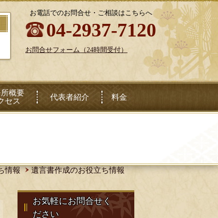
お電話でのお問合せ・ご相談はこちらへ
04-2937-7120
）
お問合せフォーム（24時間受付）
務所概要
代表者紹介
料金
クセス
ち情報
遺言書作成のお役立ち情報
お気軽にお問合せく
ださい