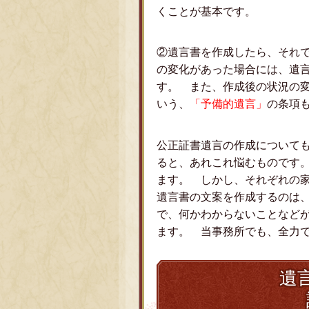
くことが基本です。
②遺言書を作成したら、それ
の変化があった場合には、遺
す。 また、作成後の状況の
いう、
「予備的遺言」
の条項
公正証書遺言の作成について
ると、あれこれ悩むものです
ます。 しかし、それぞれの
遺言書の文案を作成するのは
で、何かわからないことなど
ます。 当事務所でも、全力
遺