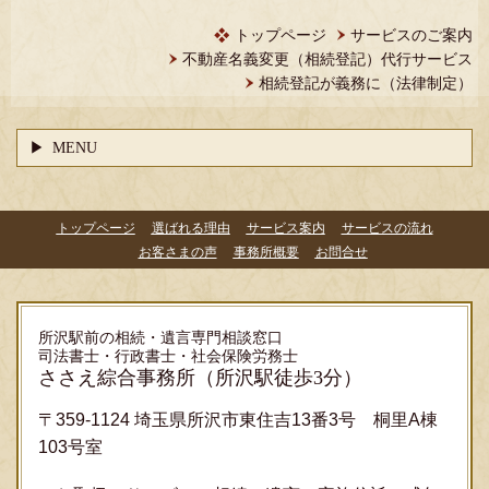
トップページ
サービスのご案内
不動産名義変更（相続登記）代行サービス
相続登記が義務に（法律制定）
MENU
トップページ
選ばれる理由
サービス案内
サービスの流れ
お客さまの声
事務所概要
お問合せ
所沢駅前の相続・遺言専門相談窓口
司法書士・行政書士・社会保険労務士
ささえ綜合事務所
（所沢駅徒歩3分）
〒359-1124 埼玉県所沢市東住吉13番3号 桐里A棟
103号室