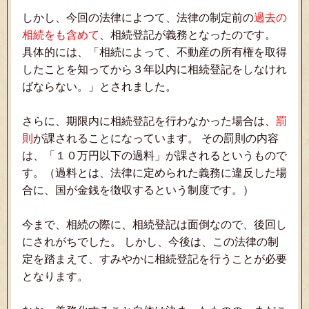
しかし、今回の法律によつて、法律の制定前の
過去の
相続をも含めて
、相続登記が義務となったのです。
具体的には、「相続によって、不動産の所有権を取得
したことを知ってから３年以内に相続登記をしなけれ
ばならない。」とされました。
さらに、期限内に相続登記を行わなかった場合は、
罰
則
が課されることになっています。 その罰則の内容
は、「１０万円以下の過料」が課されるというもので
す。（過料とは、法律に定められた義務に違反した場
合に、国が金銭を徴収するという制度です。）
今まで、相続の際に、相続登記は面倒なので、後回し
にされがちでした。 しかし、今後は、この法律の制
定を踏まえて、すみやかに相続登記を行うことが必要
となります。