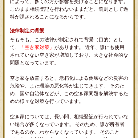
によって、多くの方が影響を受けることになります。
このまま相続登記を行わないままだと、罰則として過
料が課されることになるからです。
法律制定の背景
そもそも、この法律が制定されて背景（目的）とし
て、
「空き家対策」
があります。 近年、誰にも使用
されていない空き家が増加しており、大きな社会的な
問題となっています。
空き家を放置すると、老朽化による倒壊などの災害の
危険や、また環境の悪化等が生じてきます。 そのた
め、国や自治体などが、この空き家問題を解決するた
めの様々な対策を行っています。
空き家については、長い間、相続登記が行われていな
い場合が多くなっています。 そのため、誰が所有者
であるのか、わからなくなっています。 そのこと