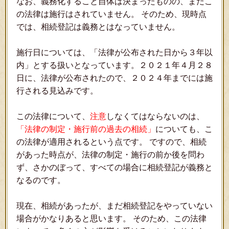
なお、義務化すること自体は決まったものの、まだこ
の法律は施行はされていません。 そのため、現時点
では、相続登記は義務とはなっていません。
施行日については、「法律が公布された日から３年以
内」とする扱いとなっています。２０２１年４月２８
日に、法律が公布されたので、２０２４年までには施
行される見込みです。
この法律について、
注意
しなくてはならないのは、
「法律の制定・施行前の過去の相続」
についても、こ
の法律が適用されるという点です。 ですので、相続
があった時点が、法律の制定・施行の前か後を問わ
ず、さかのぼって、すべての場合に相続登記が義務と
なるのです。
現在、相続があったが、まだ相続登記をやっていない
場合がかなりあると思います。 そのため、この法律