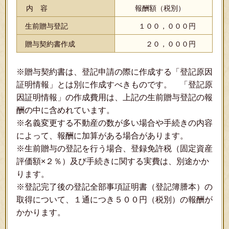
内 容
報酬額（税別）
生前贈与登記
１００，０００円
贈与契約書作成
２０，０００円
※贈与契約書は、登記申請の際に作成する「登記原因
証明情報」とは別に作成すべきものです。 「登記原
因証明情報」の作成費用は、上記の生前贈与登記の報
酬の中に含めれています。
※名義変更する不動産の数が多い場合や手続きの内容
によって、報酬に加算がある場合があります。
※生前贈与の登記を行う場合、登録免許税（固定資産
評価額×２％）及び手続きに関する実費は、別途かか
ります。
※登記完了後の登記全部事項証明書（登記簿謄本）の
取得について、１通につき５００円（税別）の報酬が
かかります。