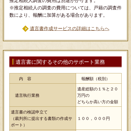
推定相続人調査の費用は別途かかります。
※推定相続人の調査の費用については、戸籍の調査件
数により、報酬に加算がある場合があります。
遺言書作成サービスの詳細はこちらへ
遺言書に関するその他のサポート業務
内 容
報酬額（税別）
遺産総額の１％と２０
遺言執行業務
万円の
どちらか高い方の金額
遺言書の検認申立て
（裁判所に提出する書類の作成サ
１００，０００円
ポート）