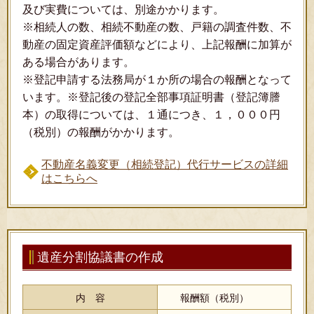
及び実費については、別途かかります。
※相続人の数、相続不動産の数、戸籍の調査件数、不
動産の固定資産評価額などにより、上記報酬に加算が
ある場合があります。
※登記申請する法務局が１か所の場合の報酬となって
います。※登記後の登記全部事項証明書（登記簿謄
本）の取得については、１通につき、１，０００円
（税別）の報酬がかかります。
不動産名義変更（相続登記）代行サービスの詳細
はこちらへ
遺産分割協議書の作成
内 容
報酬額（税別）