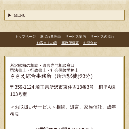
MENU
トップページ
選ばれる理由
サービス案内
サービスの流れ
お客さまの声
事務所概要
お問合せ
所沢駅前の相続・遺言専門相談窓口
司法書士・行政書士・社会保険労務士
ささえ綜合事務所
（所沢駅徒歩3分）
〒359-1124 埼玉県所沢市東住吉13番3号 桐里A棟
103号室
＜お取扱いサービス＞相続、遺言、家族信託、成年
後見