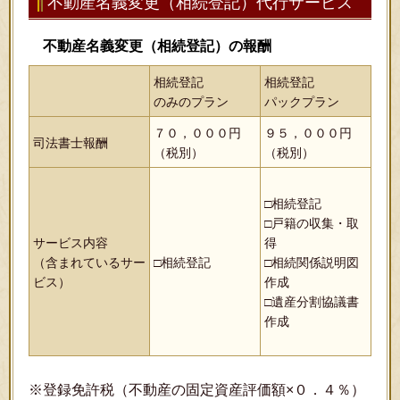
不動産名義変更（相続登記）代行サービス
不動産名義変更（相続登記）の報酬
相続登記
相続登記
のみのプラン
パックプラン
７０，０００円
９５，０００円
司法書士報酬
（税別）
（税別）
□相続登記
□戸籍の収集・取
サービス内容
得
（含まれているサー
□相続登記
□相続関係説明図
ビス）
作成
□遺産分割協議書
作成
※登録免許税（不動産の固定資産評価額×０．４％）