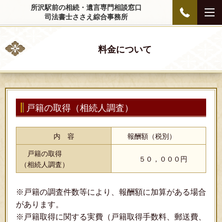
所沢駅前の相続・遺言専門相談窓口
司法書士ささえ綜合事務所
料金について
戸籍の取得（相続人調査）
内 容
報酬額（税別）
戸籍の取得
５０，０００円
（相続人調査）
※戸籍の調査件数等により、報酬額に加算がある場合
があります。
※戸籍取得に関する実費（戸籍取得手数料、郵送費、