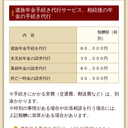
遺族年金手続き代行サービス、相続後の年
金の手続き代行
報酬額（税
内 容
別）
遺族年金手続き代行
８０，０００円
未支給年金の請求代行
３０，０００円
寡婦年金の請求代行
８０，０００円
死亡一時金の請求代行
３０，０００円
※手続きにかかる実費（交通費。郵送費など）は、別
途かかります。
※特別の事情がある場合や出張相談を行う場合には、
上記報酬に加算がある場合があります。