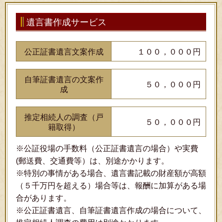
遺言書作成サービス
公正証書遺言文案作成
１００，０００円
自筆証書遺言の文案作
５０，０００円
成
推定相続人の調査（戸
５０，０００円
籍取得）
※公証役場の手数料（公正証書遺言の場合）や実費
(郵送費、交通費等）は、別途かかります。
※特別の事情がある場合、遺言書記載の財産額が高額
（５千万円を超える）場合等は、報酬に加算がある場
合があります。
※公正証書遺言、自筆証書遺言作成の場合について、