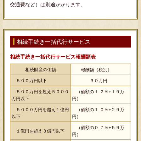
交通費など）は別途かかります。
相続手続き一括代行サービス
相続手続き一括代行サービス報酬額表
相続財産の価額
報酬額（税別）
５００万円以下
３０万円
５００万円を超え５０００
（価額の１.２％+１９万
万円以下
円）
５０００万円を超え１億円
（価額の１.０％+２９万
以下
円）
（価額の０.７％+５９万
１億円を超え３億円以下
円）