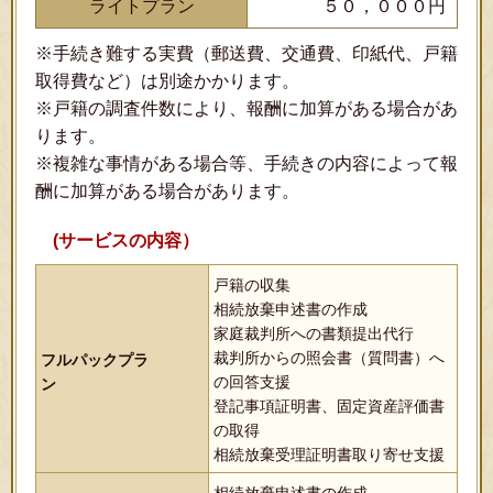
ライトプラン
５０，０００円
※手続き難する実費（郵送費、交通費、印紙代、戸籍
取得費など）は別途かかります。
※戸籍の調査件数により、報酬に加算がある場合があ
ります。
※複雑な事情がある場合等、手続きの内容によって報
酬に加算がある場合があります。
(サービスの内容）
戸籍の収集
相続放棄申述書の作成
家庭裁判所への書類提出代行
裁判所からの照会書（質問書）へ
フルパックプラ
の回答支援
ン
登記事項証明書、固定資産評価書
の取得
相続放棄受理証明書取り寄せ支援