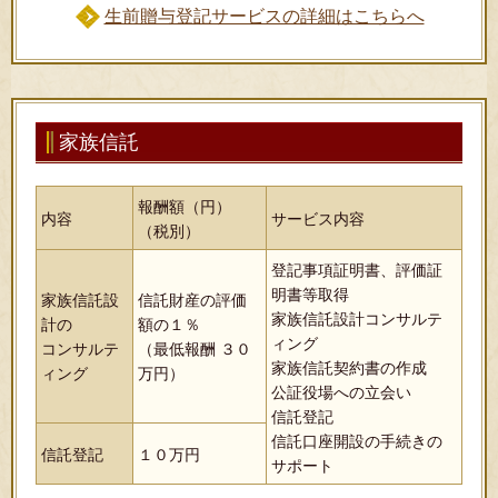
生前贈与登記サービスの詳細はこちらへ
家族信託
報酬額（円）
内容
サービス内容
（税別）
登記事項証明書、評価証
明書等取得
家族信託設
信託財産の評価
家族信託設計コンサルテ
計の
額の１％
ィング
コンサルテ
（最低報酬 ３０
家族信託契約書の作成
ィング
万円）
公証役場への立会い
信託登記
信託口座開設の手続きの
信託登記
１０万円
サポート