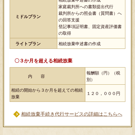
相続放棄申述書の作成
家庭裁判所への書類提出代行
裁判所からの照会書（質問書）へ
ミドルプラン
の回答支援
登記事項証明書、固定資産評価書
の取得
ライトプラン
相続放棄申述書の作成
〇３か月を超える相続放棄
報酬額（円）（税
内 容
別）
相続の開始から３か月を超えての相続
１２０，０００円
放棄
相続放棄手続き代行サービスの詳細はこちらへ